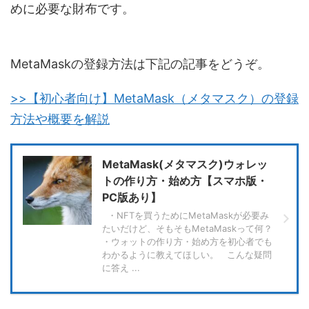
めに必要な財布です。
MetaMaskの登録方法は下記の記事をどうぞ。
>>【初心者向け】MetaMask（メタマスク）の登録
方法や概要を解説
MetaMask(メタマスク)ウォレッ
トの作り方・始め方【スマホ版・
PC版あり】
・NFTを買うためにMetaMaskが必要み
たいだけど、そもそもMetaMaskって何？
・ウォットの作り方・始め方を初心者でも
わかるように教えてほしい。 こんな疑問
に答え ...