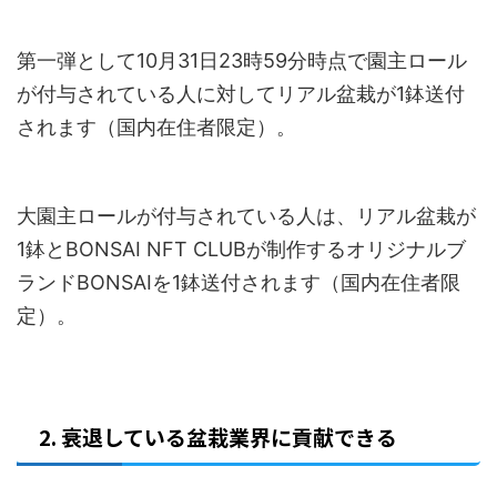
第一弾として10月31日23時59分時点で園主ロール
が付与されている人に対してリアル盆栽が1鉢送付
されます（国内在住者限定）。
大園主ロールが付与されている人は、リアル盆栽が
1鉢とBONSAI NFT CLUBが制作するオリジナルブ
ランドBONSAIを1鉢送付されます（国内在住者限
定）。
2. 衰退している盆栽業界に貢献できる