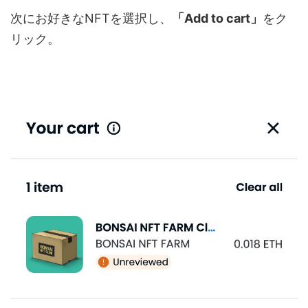
次にお好きなNFTを選択し、
「Add to cart」
をク
リック。