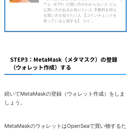
アム（ETH）の買い方がわからない人 どん
な買い方があるか知りたい人 手数料を抑え
る買い方を知りたい人 【コインチェックを
使っていると損する】 コイ ...
STEP3：MetaMask（メタマスク）の登録
（ウォレット作成）する
続いてMetaMaskの登録（ウォレット作成）をしま
しょう。
MetaMaskのウォレットはOpenSeaで買い物するた