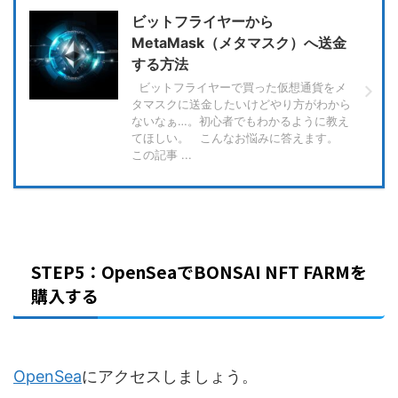
ビットフライヤーから
MetaMask（メタマスク）へ送金
する方法
ビットフライヤーで買った仮想通貨をメ
タマスクに送金したいけどやり方がわから
ないなぁ…。初心者でもわかるように教え
てほしい。 こんなお悩みに答えます。
この記事 ...
STEP5：OpenSeaでBONSAI NFT FARMを
購入する
OpenSea
にアクセスしましょう。