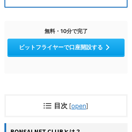
無料・10分で完了
ビットフライヤーで口座開設する
目次
[
open
]
BONSAI NFT CLUBとは？