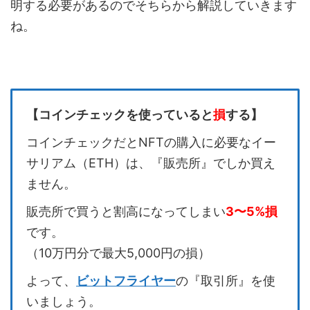
明する必要があるのでそちらから解説していきます
ね。
【コインチェックを使っていると
損
する】
コインチェックだとNFTの購入に必要なイー
サリアム（ETH）は、『販売所』でしか買え
ません。
販売所で買うと割高になってしまい
3〜5%損
です。
（10万円分で最大5,000円の損）
よって、
ビットフライヤー
の『取引所』を使
いましょう。