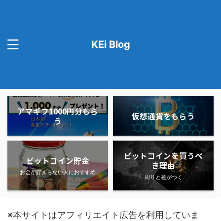
KEi Blog
アマギフ1000円分もら
仮想通貨をもらう
う
ビットコインを買うべ
ビットコイン貯金
き理由
お金が貯まらない人におすすめ
周りと差がつく
※本サイトはアフィリエイト広告を利用していま