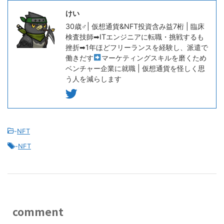
けい
30歳♂| 仮想通貨&NFT投資含み益7桁 | 臨床
検査技師➡ITエンジニアに転職・挑戦するも
挫折➡1年ほどフリーランスを経験し、派遣で
働きだす
マーケティングスキルを磨くため
ベンチャー企業に就職 | 仮想通貨を怪しく思
う人を減らします
-
NFT
-
NFT
comment