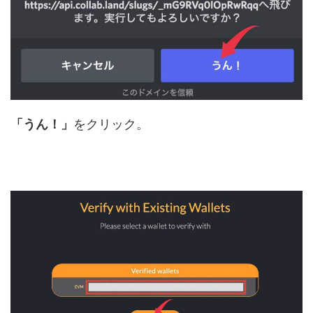
「うん！」
をクリック。