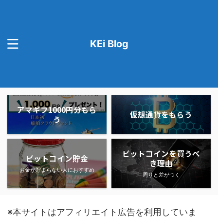
KEi Blog
アマギフ1000円分もら
仮想通貨をもらう
う
ビットコインを買うべ
ビットコイン貯金
き理由
お金が貯まらない人におすすめ
周りと差がつく
※本サイトはアフィリエイト広告を利用していま