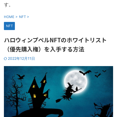
す。
HOME
>
NFT
>
NFT
ハロウィンプペルNFTのホワイトリスト
（優先購入権）を入手する方法
2022年12月11日