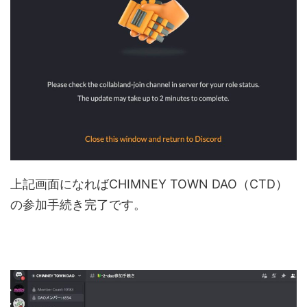
上記画面になればCHIMNEY TOWN DAO（CTD）
の参加手続き完了です。