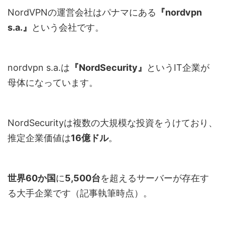
NordVPNの運営会社はパナマにある
『nordvpn
s.a.』
という会社です。
nordvpn s.a.は
『NordSecurity』
というIT企業が
母体になっています。
NordSecurityは複数の大規模な投資をうけており、
推定企業価値は
16億ドル
。
世界60か国
に
5,500台
を超えるサーバーが存在す
る大手企業です（記事執筆時点）。