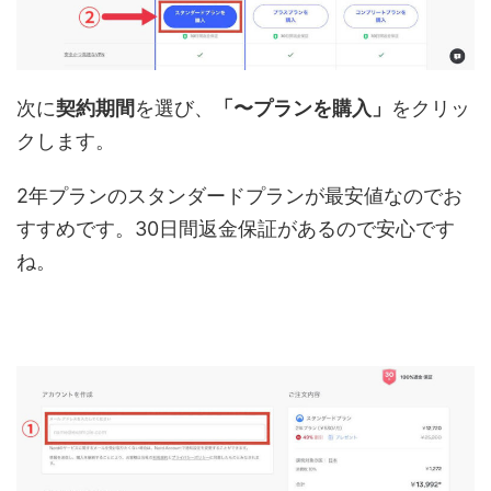
次に
契約期間
を選び、
「〜プランを購入」
をクリッ
クします。
2年プランのスタンダードプランが最安値なのでお
すすめです。30日間返金保証があるので安心です
ね。