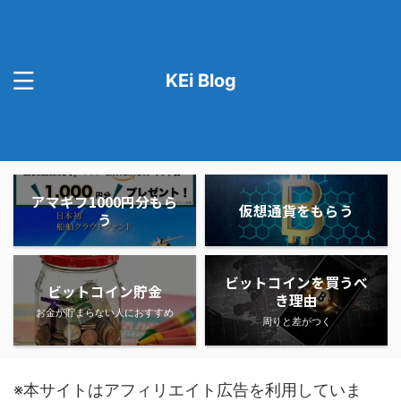
KEi Blog
アマギフ1000円分もら
仮想通貨をもらう
う
ビットコインを買うべ
ビットコイン貯金
き理由
お金が貯まらない人におすすめ
周りと差がつく
※本サイトはアフィリエイト広告を利用していま