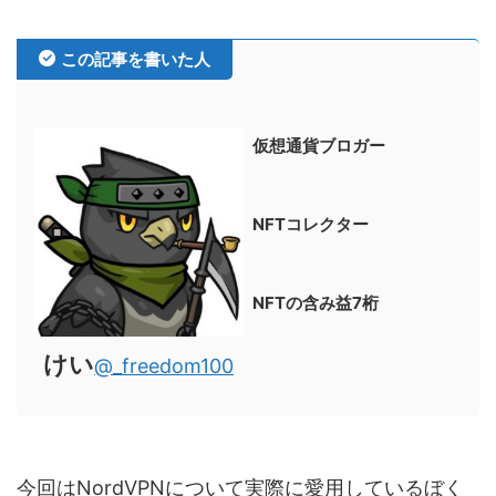
この記事を書いた人
仮想通貨ブロガー
NFTコレクター
NFTの含み益7桁
けい
@_freedom100
今回はNordVPNについて実際に愛用しているぼく