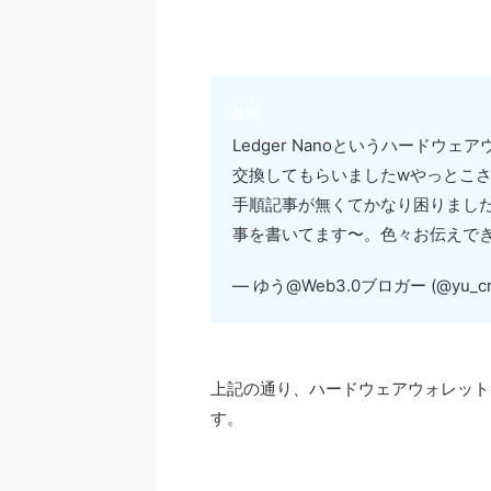
Ledger Nanoというハード
交換してもらいましたwやっとこさNF
手順記事が無くてかなり困りまし
事を書いてます〜。色々お伝えで
— ゆう@Web3.0ブロガー (@yu_cry
上記の通り、ハードウェアウォレット
す。