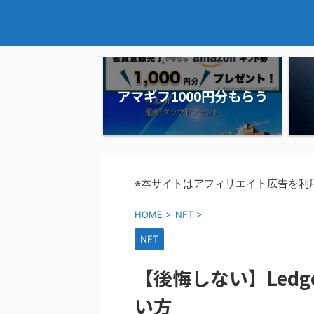
アマギフ1000円分もらう
※本サイトはアフィリエイト広告を利
HOME
>
NFT
>
NFT
【後悔しない】Ledg
い方