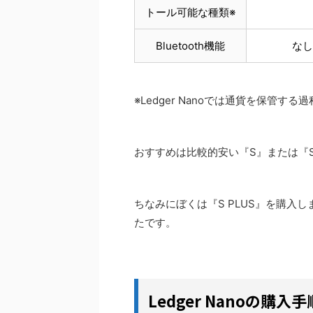
トール可能な種類※
Bluetooth機能
なし
※Ledger Nanoでは通貨を保管
おすすめは比較的安い『S』または『S 
ちなみにぼくは『S PLUS』を購入し
たです。
Ledger Nanoの購入手