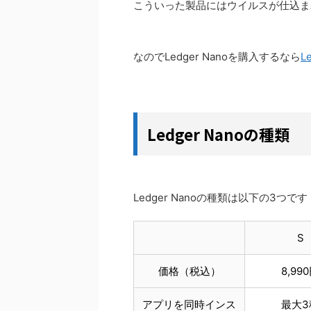
こういった製品にはウイルスが仕込ま
なのでLedger Nanoを購入するなら
L
Ledger Nanoの種類
Ledger Nanoの種類は以下の3つ
S
価格（税込）
8,99
アプリを同時インス
最大3