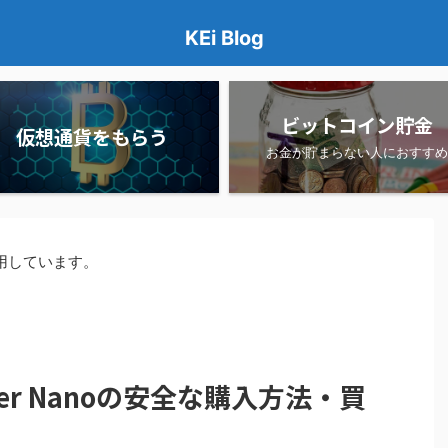
KEi Blog
ビットコイン貯金
仮想通貨をもらう
お金が貯まらない人におすすめ
用しています。
er Nanoの安全な購入方法・買