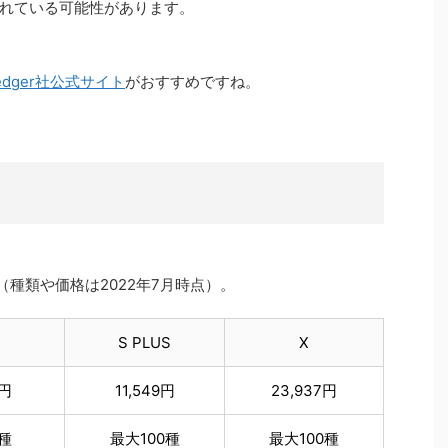
れている可能性があります。
edger社公式サイト
がおすすめですね。
です（種類や価格は2022年7月時点）。
S PLUS
X
0円
11,549円
23,937円
種
最大100種
最大100種