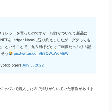
ウェアウォレットを買ったのですが、指紋がついてて新品に
TをLedger Nanoに送り終えましたが、ググっても
た。ということで、丸３日ほどかけて画像たっぷりの記
きそう
pic.twitter.com/ESQWcW6MEW
ptobloger)
July 3, 2022
ジャパンで購入した方で指紋が付いていた事例がありま