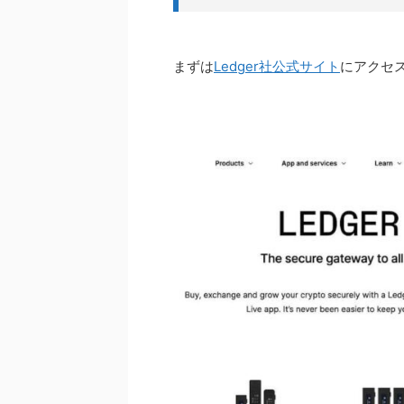
まずは
Ledger社公式サイト
にアクセ