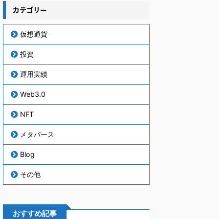
カテゴリー
仮想通貨
投資
運用実績
Web3.0
NFT
メタバース
Blog
その他
おすすめ記事