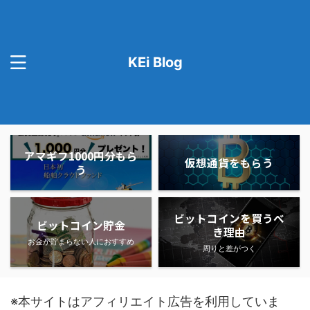
KEi Blog
アマギフ1000円分もら
仮想通貨をもらう
う
ビットコインを買うべ
ビットコイン貯金
き理由
お金が貯まらない人におすすめ
周りと差がつく
※本サイトはアフィリエイト広告を利用していま