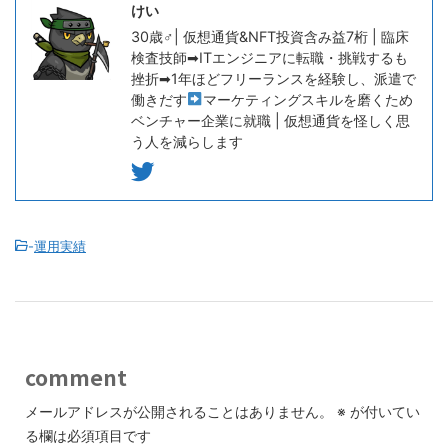
けい
30歳♂| 仮想通貨&NFT投資含み益7桁 | 臨床
検査技師➡ITエンジニアに転職・挑戦するも
挫折➡1年ほどフリーランスを経験し、派遣で
働きだす
マーケティングスキルを磨くため
ベンチャー企業に就職 | 仮想通貨を怪しく思
う人を減らします
-
運用実績
comment
メールアドレスが公開されることはありません。
※
が付いてい
る欄は必須項目です