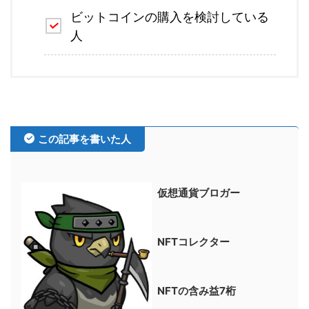
ビットコインの購入を検討している
人
この記事を書いた人
仮想通貨ブロガー
NFTコレクター
NFTの含み益7桁