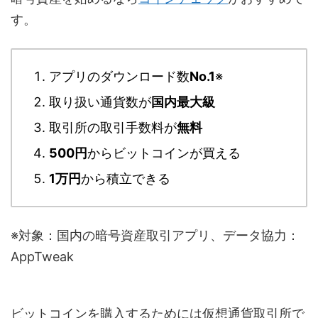
す。
アプリのダウンロード数
No.1
※
取り扱い通貨数が
国内最大級
取引所の取引手数料が
無料
500円
からビットコインが買える
1万円
から積立できる
※対象：国内の暗号資産取引アプリ、データ協力：
AppTweak
ビットコインを購入するためには仮想通貨取引所で