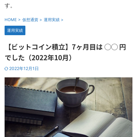
す。
HOME
>
仮想通貨
>
運用実績
>
運用実績
【ビットコイン積立】7ヶ月目は ◯◯ 円
でした（2022年10月）
2022年12月1日