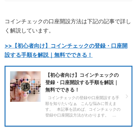
コインチェックの口座開設方法は下記の記事で詳し
く解説しています。
>>【初心者向け】コインチェックの登録・口座開
設する手順を解説｜無料でできる！
【初心者向け】コインチェックの
登録・口座開設する手順を解説｜
無料でできる！
コインチェックの登録や口座開設する手
順を知りたいなぁ こんな悩みに答えま
す。 本記事を読めば、コインチェックの
登録や口座開設方法がわかります。 ...