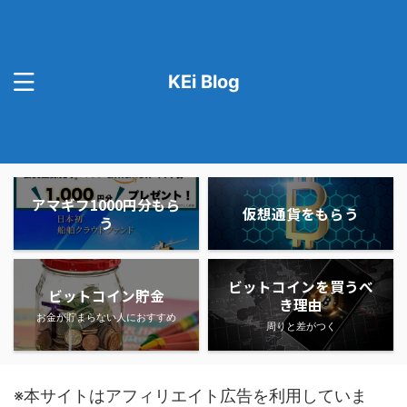
KEi Blog
アマギフ1000円分もら
仮想通貨をもらう
う
ビットコインを買うべ
ビットコイン貯金
き理由
お金が貯まらない人におすすめ
周りと差がつく
※本サイトはアフィリエイト広告を利用していま