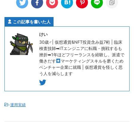
この記事を書いた人
けい
30歳♂| 仮想通貨&NFT投資含み益7桁 | 臨床
検査技師➡ITエンジニアに転職・挑戦するも
挫折➡1年ほどフリーランスを経験し、派遣で
働きだす
マーケティングスキルを磨くため
ベンチャー企業に就職 | 仮想通貨を怪しく思
う人を減らします
-
運用実績