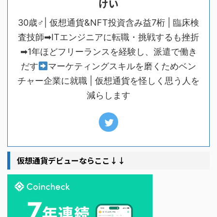
けい
30歳♂| 仮想通貨&NFT投資含み益7桁 | 臨床検
査技師➡ITエンジニアに転職・挑戦するも挫折
➡1年ほどフリーランスを経験し、派遣で働き
だす
マーケティングスキルを磨くためベン
チャー企業に就職 | 仮想通貨を怪しく思う人を
減らします
仮想通貨デビューならここ↓↓