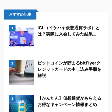
おすすめ記事
ICL（イケハヤ仮想通貨ラボ）と
1
は？実際に入会してみた結果…
ビットコインが貯まるbitFlyerク
2
レジットカードの申し込み手順を
解説
【かんたん】仮想通貨がもらえる
3
お得なキャンペーン情報まとめ