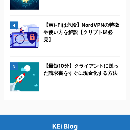
【Wi-Fiは危険】NordVPNの特徴
4
や使い方を解説【クリプト民必
見】
【最短10分】クライアントに送っ
5
た請求書をすぐに現金化する方法
KEi Blog