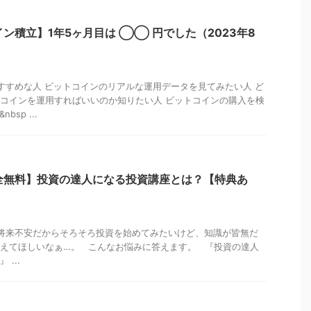
ン積立】1年5ヶ月目は ◯◯ 円でした（2023年8
すめな人 ビットコインのリアルな運用データを見てみたい人 ど
コインを運用すればいいのか知りたい人 ビットコインの購入を検
sp ...
全無料】投資の達人になる投資講座とは？【特典あ
将来不安だからそろそろ投資を始めてみたいけど、知識が皆無だ
えてほしいなぁ…。 こんなお悩みに答えます。 『投資の達人
...