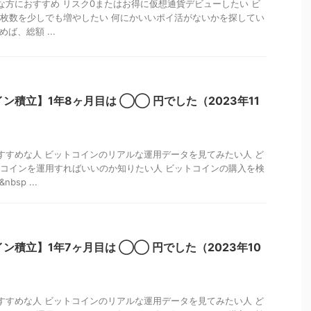
方におすすめ リスク0またはお得に仮想通貨デビューしたい ビ
枚数を少しでも増やしたい 何にかいいポイ活がないかを探してい
ば、総額 ...
ン積立】1年8ヶ月目は ◯◯ 円でした（2023年11
すめな人 ビットコインのリアルな運用データを見てみたい人 ど
コインを運用すればいいのか知りたい人 ビットコインの購入を検
sp ...
ン積立】1年7ヶ月目は ◯◯ 円でした（2023年10
すめな人 ビットコインのリアルな運用データを見てみたい人 ど