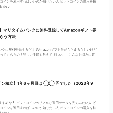
コインを運用すればいいのか知りたい人 ビットコインの購入を検
sp ...
】マリタイムバンクに無料登録してAmazonギフト券
もらう方法
クに無料登録するだけでAmazonギフト券がもらえるらしいけど
ってもらうの？詳しい手順を教えてほしい。 こんなお悩みに答
ン積立】1年6ヶ月目は ◯◯ 円でした（2023年9
すめな人 ビットコインのリアルな運用データを見てみたい人 ど
コインを運用すればいいのか知りたい人 ビットコインの購入を検
sp ...