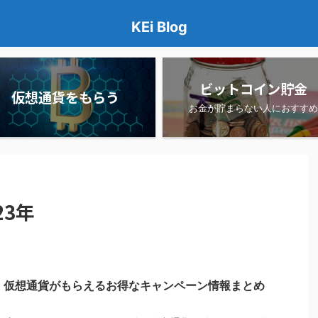
KEi Blog
ビットコイン貯金
仮想通貨をもらう
お金が貯まらない人におすすめ
23年
】仮想通貨がもらえるお得なキャンペーン情報まとめ