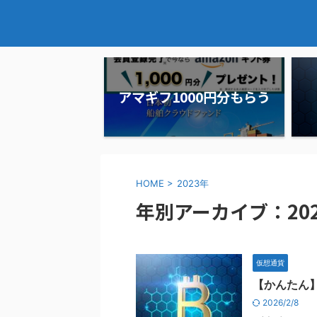
アマギフ1000円分もらう
HOME
>
2023年
年別アーカイブ：20
仮想通貨
【かんたん
2026/2/8