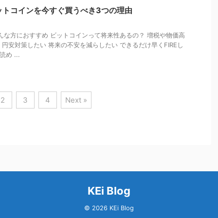
ットコインを今すぐ買うべき3つの理由
な方におすすめ ビットコインって将来性あるの？ 増税や物価高
 円安対策したい 将来の不安を減らしたい できるだけ早くFIREし
め ...
2
3
4
Next »
KEi Blog
© 2026 KEi Blog