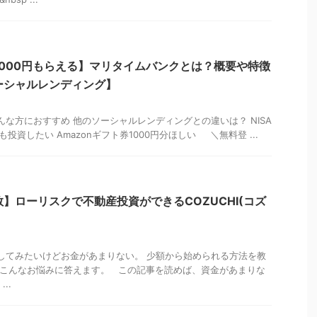
1000円もらえる】マリタイムバンクとは？概要や特徴
ーシャルレンディング】
な方におすすめ 他のソーシャルレンディングとの違いは？ NISA
にも投資したい Amazonギフト券1000円分ほしい ＼無料登 ...
】ローリスクで不動産投資ができるCOZUCHI(コズ
てみたいけどお金があまりない。 少額から始められる方法を教
こんなお悩みに答えます。 この記事を読めば、資金があまりな
..