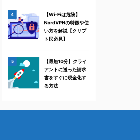
【Wi-Fiは危険】
4
NordVPNの特徴や使
い方を解説【クリプ
ト民必見】
【最短10分】クライ
5
アントに送った請求
書をすぐに現金化す
る方法