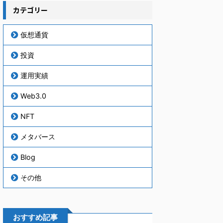
カテゴリー
仮想通貨
投資
運用実績
Web3.0
NFT
メタバース
Blog
その他
おすすめ記事