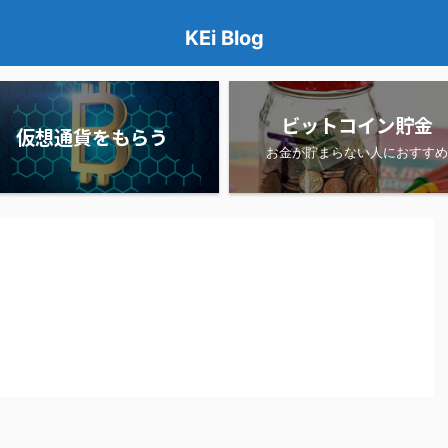
KEi Blog
ビットコイン貯金
仮想通貨をもらう
お金が貯まらない人におすすめ