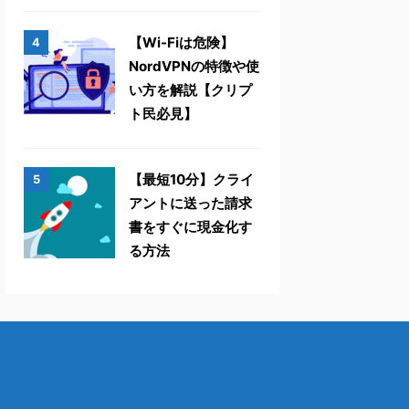
【Wi-Fiは危険】
4
NordVPNの特徴や使
い方を解説【クリプ
ト民必見】
【最短10分】クライ
5
アントに送った請求
書をすぐに現金化す
る方法