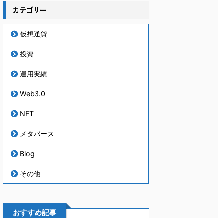
カテゴリー
仮想通貨
投資
運用実績
Web3.0
NFT
メタバース
Blog
その他
おすすめ記事